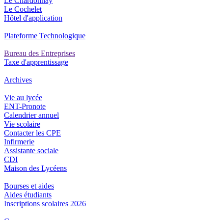
Le Chardonnay
Le Cochelet
Hôtel d'application
Plateforme Technologique
Bureau des Entreprises
Taxe d'apprentissage
Archives
Vie au lycée
ENT-Pronote
Calendrier annuel
Vie scolaire
Contacter les CPE
Infirmerie
Assistante sociale
CDI
Maison des Lycéens
Bourses et aides
Aides étudiants
Inscriptions scolaires 2026