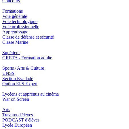
Concours
Formations
Voie générale
Voie technologique
Voie professionnelle
Apprentissage
Classe de défense et sécurité
Classe Marine
Supérieur
GRETA - Formation adulte
Sports / Arts & Culture
UNSS
Section Escalade
Option EPS Expert
Lycéens et apprentis au cinéma
War on Screen
Arts
Travaux d'élèves
PODCAST d'élèves
Lycée Européen