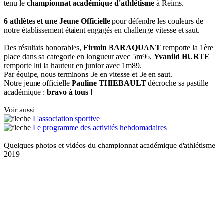
tenu le
championnat académique d'athlétisme
à Reims.
6 athlètes et une Jeune Officielle
pour défendre les couleurs de
notre établissement étaient engagés en challenge vitesse et saut.
Des résultats honorables,
Firmin BARAQUANT
remporte la 1ère
place dans sa categorie en longueur avec 5m96,
Yvanild HURTE
remporte lui la hauteur en junior avec 1m89.
Par équipe, nous terminons 3e en vitesse et 3e en saut.
Notre jeune officielle
Pauline THIEBAULT
décroche sa pastille
académique :
bravo à tous !
Voir aussi
L'association sportive
Le programme des activités hebdomadaires
Quelques photos et vidéos du championnat académique d'athlétisme
2019