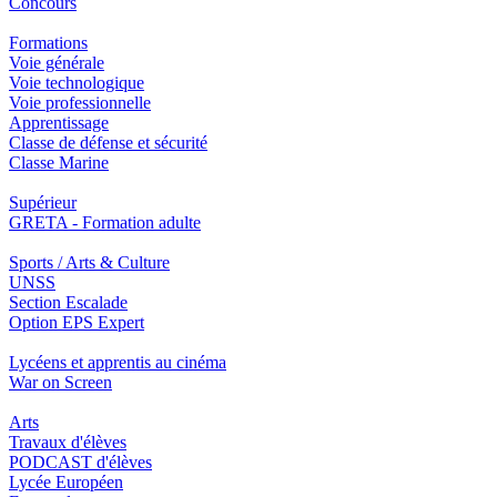
Concours
Formations
Voie générale
Voie technologique
Voie professionnelle
Apprentissage
Classe de défense et sécurité
Classe Marine
Supérieur
GRETA - Formation adulte
Sports / Arts & Culture
UNSS
Section Escalade
Option EPS Expert
Lycéens et apprentis au cinéma
War on Screen
Arts
Travaux d'élèves
PODCAST d'élèves
Lycée Européen