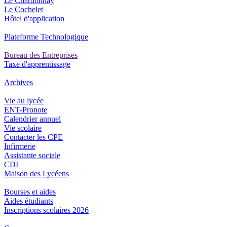
Le Chardonnay
Le Cochelet
Hôtel d'application
Plateforme Technologique
Bureau des Entreprises
Taxe d'apprentissage
Archives
Vie au lycée
ENT-Pronote
Calendrier annuel
Vie scolaire
Contacter les CPE
Infirmerie
Assistante sociale
CDI
Maison des Lycéens
Bourses et aides
Aides étudiants
Inscriptions scolaires 2026