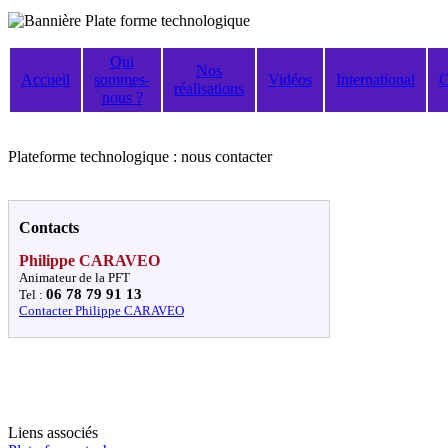
Qui
Nos
Accueil
sommes-
Vidéos
International
C
réalisations
nous ?
Plateforme technologique : nous contacter
Contacts
Philippe CARAVEO
Animateur de la PFT
06 78 79 91 13
Tel :
Contacter Philippe CARAVEO
Liens associés