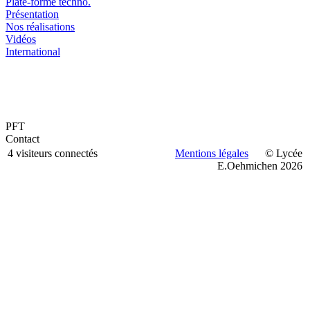
Plate-forme techno.
Présentation
Nos réalisations
Vidéos
International
PFT
Contact
4 visiteurs connectés
Mentions légales
© Lycée
E.Oehmichen 2026