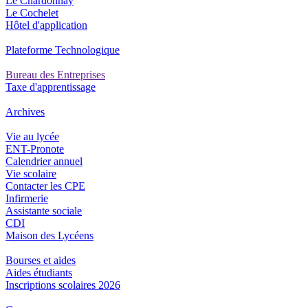
Le Chardonnay
Le Cochelet
Hôtel d'application
Plateforme Technologique
Bureau des Entreprises
Taxe d'apprentissage
Archives
Vie au lycée
ENT-Pronote
Calendrier annuel
Vie scolaire
Contacter les CPE
Infirmerie
Assistante sociale
CDI
Maison des Lycéens
Bourses et aides
Aides étudiants
Inscriptions scolaires 2026