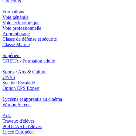
Concours
Formations
Voie générale
Voie technologique
Voie professionnelle
Apprentissage
Classe de défense et sécurité
Classe Marine
Supérieur
GRETA - Formation adulte
Sports / Arts & Culture
UNSS
Section Escalade
Option EPS Expert
Lycéens et apprentis au cinéma
War on Screen
Arts
Travaux d'élèves
PODCAST d'élèves
Lycée Européen