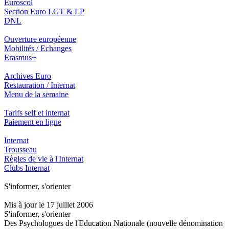
Euroscol
Section Euro LGT & LP
DNL
Ouverture européenne
Mobilités / Echanges
Erasmus+
Archives Euro
Restauration / Internat
Menu de la semaine
Tarifs self et internat
Paiement en ligne
Internat
Trousseau
Règles de vie à l'Internat
Clubs Internat
S'informer, s'orienter
Mis à jour le 17 juillet 2006
S'informer, s'orienter
Des Psychologues de l'Education Nationale (nouvelle dénomination