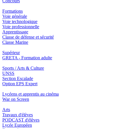
Concours
Formations
Voie générale
Voie technologique
Voie professionnelle
Apprentissage
Classe de défense et sécurité
Classe Marine
Supérieur
GRETA - Formation adulte
Sports / Arts & Culture
UNSS
Section Escalade
Option EPS Expert
Lycéens et apprentis au cinéma
War on Screen
Arts
Travaux d'élèves
PODCAST d'élèves
Lycée Européen