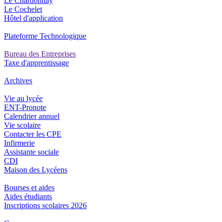
Le Chardonnay
Le Cochelet
Hôtel d'application
Plateforme Technologique
Bureau des Entreprises
Taxe d'apprentissage
Archives
Vie au lycée
ENT-Pronote
Calendrier annuel
Vie scolaire
Contacter les CPE
Infirmerie
Assistante sociale
CDI
Maison des Lycéens
Bourses et aides
Aides étudiants
Inscriptions scolaires 2026