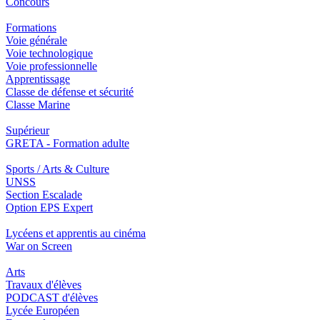
Concours
Formations
Voie générale
Voie technologique
Voie professionnelle
Apprentissage
Classe de défense et sécurité
Classe Marine
Supérieur
GRETA - Formation adulte
Sports / Arts & Culture
UNSS
Section Escalade
Option EPS Expert
Lycéens et apprentis au cinéma
War on Screen
Arts
Travaux d'élèves
PODCAST d'élèves
Lycée Européen