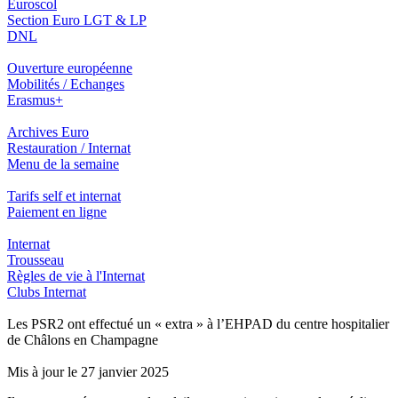
Euroscol
Section Euro LGT & LP
DNL
Ouverture européenne
Mobilités / Echanges
Erasmus+
Archives Euro
Restauration / Internat
Menu de la semaine
Tarifs self et internat
Paiement en ligne
Internat
Trousseau
Règles de vie à l'Internat
Clubs Internat
Les PSR2 ont effectué un « extra » à l’EHPAD du centre hospitalier
de Châlons en Champagne
Mis à jour le 27 janvier 2025