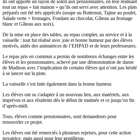
Ils ont apporté un rayon de soleil aux pensionnaires, en leur réalisant
tout un repas « fait maison » qu’ils ont servi avec attention. Les plats
préparés ont été très appréciés (soupe au Butternut, Tajine au poulet,
Salade verte + fromages, Fondant au chocolat, Gâteau au fromage
blanc et Gâteau aux noix).
De la mise en place des tables, au repas complet, au service et à la
vaisselle : tout fut réalisé avec joie et bonne humeur par des élèves
motivés, aidés des animatrices de l’EHPAD et de leurs professeures.
Le repas pris en commun a permis de nombreux échanges entre les
élèves et les pensionnaires, achevé par une démonstration de danse
de Madison avec l’implication de certains élèves qui n’ont pas hésité
à se lancer sur la piste.
La vaisselle s’est faite également dans la bonne humeur.
Les élèves ont su s'adapter à un nouveau lieu, aux matériels, aux
imprévus et aux résidents dès le début de matinée et ce jusqu’en fin
d’après-midi.
Tous, élèves comme pensionnaires, sont demandeurs pour
renouveler ce projet.
Les élèves ont été remerciés à plusieurs reprises, pour cette action
novatrice, mais aussi pour leur gentillesse.