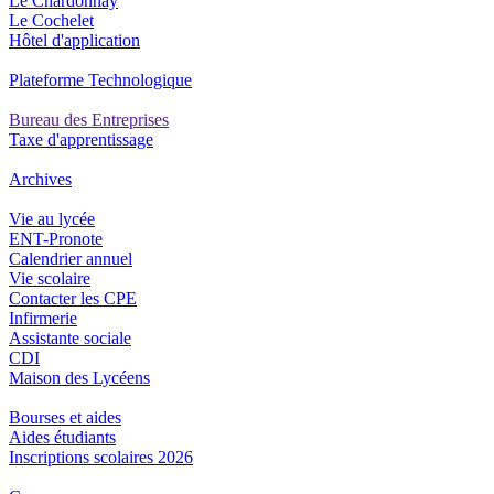
Le Chardonnay
Le Cochelet
Hôtel d'application
Plateforme Technologique
Bureau des Entreprises
Taxe d'apprentissage
Archives
Vie au lycée
ENT-Pronote
Calendrier annuel
Vie scolaire
Contacter les CPE
Infirmerie
Assistante sociale
CDI
Maison des Lycéens
Bourses et aides
Aides étudiants
Inscriptions scolaires 2026