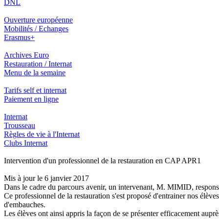
DNL
Ouverture européenne
Mobilités / Echanges
Erasmus+
Archives Euro
Restauration / Internat
Menu de la semaine
Tarifs self et internat
Paiement en ligne
Internat
Trousseau
Règles de vie à l'Internat
Clubs Internat
Intervention d'un professionnel de la restauration en CAP APR1
Mis à jour le 6 janvier 2017
Dans le cadre du parcours avenir, un intervenant, M. MIMID, respons
Ce professionnel de la restauration s'est proposé d'entrainer nos élèves 
d'embauches.
Les élèves ont ainsi appris la façon de se présenter efficacement auprès