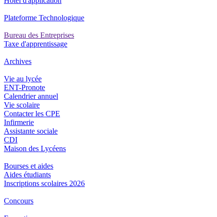
Hôtel d'application
Plateforme Technologique
Bureau des Entreprises
Taxe d'apprentissage
Archives
Vie au lycée
ENT-Pronote
Calendrier annuel
Vie scolaire
Contacter les CPE
Infirmerie
Assistante sociale
CDI
Maison des Lycéens
Bourses et aides
Aides étudiants
Inscriptions scolaires 2026
Concours