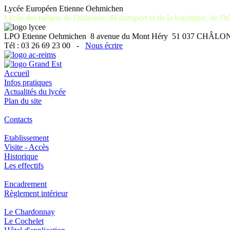
Lycée Européen Etienne Oehmichen
Lycée des métiers de l'industrie, du transport et de la logistique, de l'hô
LPO Etienne Oehmichen 8 avenue du Mont Héry 51 037 CH
Tél : 03 26 69 23 00 -
Nous écrire
Accueil
Infos pratiques
Actualités du lycée
Plan du site
Contacts
Etablissement
Visite - Accès
Historique
Les effectifs
Encadrement
Règlement intérieur
Le Chardonnay
Le Cochelet