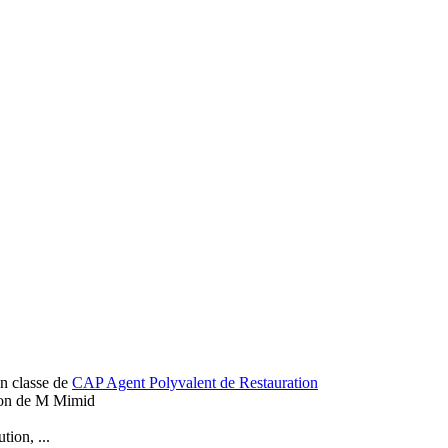
en classe de
CAP Agent Polyvalent de Restauration
tion, ...