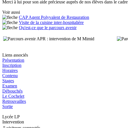
Merci à lui pour son aide précieuse auprès de nos élèves dans le cadre
Voir aussi
CAP Agent Polyvalent de Restauration
Visite de la cuisine inter-hospitalière
Qu'est-ce que le parcours avenir
Liens associés
Présentation
Inscription
Horaires
Contenu
Stages
Examen
Débouchés
Le Cochelet
Retrouvailles
Sortie
Lycée LP
Intervention
5 visiteurs connectés