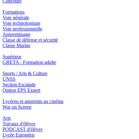
Concours
Formations
Voie générale
Voie technologique
Voie professionnelle
Apprentissage
Classe de défense et sécurité
Classe Marine
Supérieur
GRETA - Formation adulte
Sports / Arts & Culture
UNSS
Section Escalade
Option EPS Expert
Lycéens et apprentis au cinéma
War on Screen
Arts
Travaux d'élèves
PODCAST d'élèves
Lycée Européen