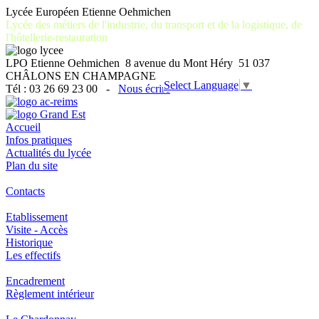
Lycée Européen Etienne Oehmichen
Lycée des métiers de l'industrie, du transport et de la logistique, de
l'hôtellerie-restauration
LPO Etienne Oehmichen 8 avenue du Mont Héry 51 037
CHÂLONS EN CHAMPAGNE
Select Language
▼
Tél : 03 26 69 23 00 -
Nous écrire
Accueil
Infos pratiques
Actualités du lycée
Plan du site
Contacts
Etablissement
Visite - Accès
Historique
Les effectifs
Encadrement
Règlement intérieur