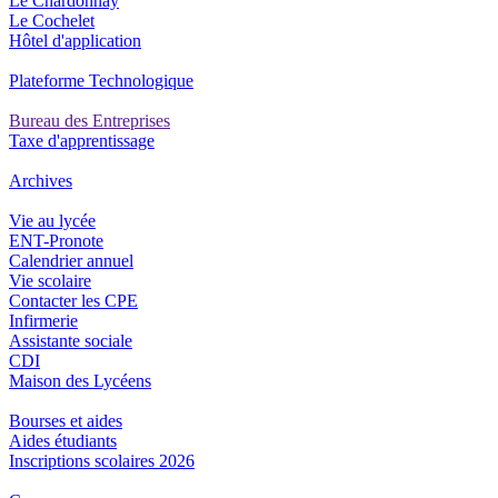
Le Chardonnay
Le Cochelet
Hôtel d'application
Plateforme Technologique
Bureau des Entreprises
Taxe d'apprentissage
Archives
Vie au lycée
ENT-Pronote
Calendrier annuel
Vie scolaire
Contacter les CPE
Infirmerie
Assistante sociale
CDI
Maison des Lycéens
Bourses et aides
Aides étudiants
Inscriptions scolaires 2026