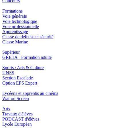
Concours
Formations
Voie générale
Voie technologique
Voie professionnelle
Apprentissage
Classe de défense et sécurité
Classe Marine
Supérieur
GRETA - Formation adulte
Sports / Arts & Culture
UNSS
Section Escalade
Option EPS Expert
Lycéens et apprentis au cinéma
War on Screen
Arts
Travaux d'élèves
PODCAST d'élèves
Lycée Européen