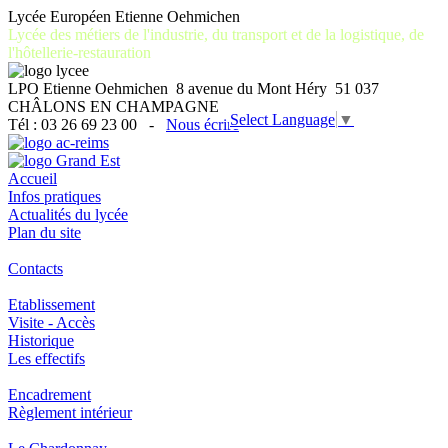
Lycée Européen Etienne Oehmichen
Lycée des métiers de l'industrie, du transport et de la logistique, de
l'hôtellerie-restauration
LPO Etienne Oehmichen 8 avenue du Mont Héry 51 037
CHÂLONS EN CHAMPAGNE
Select Language
▼
Tél : 03 26 69 23 00 -
Nous écrire
Accueil
Infos pratiques
Actualités du lycée
Plan du site
Contacts
Etablissement
Visite - Accès
Historique
Les effectifs
Encadrement
Règlement intérieur