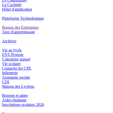
Le Chardonnay
Le Cochelet
Hôtel d'application
Plateforme Technologique
Bureau des Entreprises
Taxe d'apprentissage
Archives
Vie au lycée
ENT-Pronote
Calendrier annuel
Vie scolaire
Contacter les CPE
Infirmerie
Assistante sociale
CDI
Maison des Lycéens
Bourses et aides
Aides étudiants
Inscriptions scolaires 2026