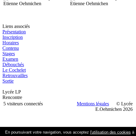
Liens associés
Présentation
Inscription
Horaires
Contenu
Stages
Examen
Débouchés
Le Cochelet
Retrouvailles
Sortie
Lycée LP
Rencontre
5 visiteurs connectés
Mentions légales
© Lycée
E.Oehmichen 2026
En poursuivant votre navigation, vous acceptez
l'utilisation des cookies
à