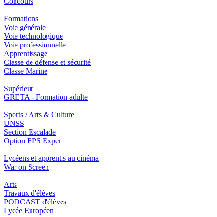
Concours
Formations
Voie générale
Voie technologique
Voie professionnelle
Apprentissage
Classe de défense et sécurité
Classe Marine
Supérieur
GRETA - Formation adulte
Sports / Arts & Culture
UNSS
Section Escalade
Option EPS Expert
Lycéens et apprentis au cinéma
War on Screen
Arts
Travaux d'élèves
PODCAST d'élèves
Lycée Européen