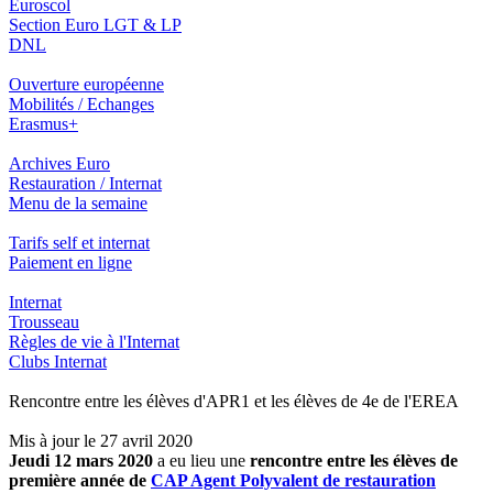
Euroscol
Section Euro LGT & LP
DNL
Ouverture européenne
Mobilités / Echanges
Erasmus+
Archives Euro
Restauration / Internat
Menu de la semaine
Tarifs self et internat
Paiement en ligne
Internat
Trousseau
Règles de vie à l'Internat
Clubs Internat
Rencontre entre les élèves d'APR1 et les élèves de 4e de l'EREA
Mis à jour le 27 avril 2020
Jeudi 12 mars 2020
a eu lieu une
rencontre entre les élèves de
première année de
CAP Agent Polyvalent de restauration