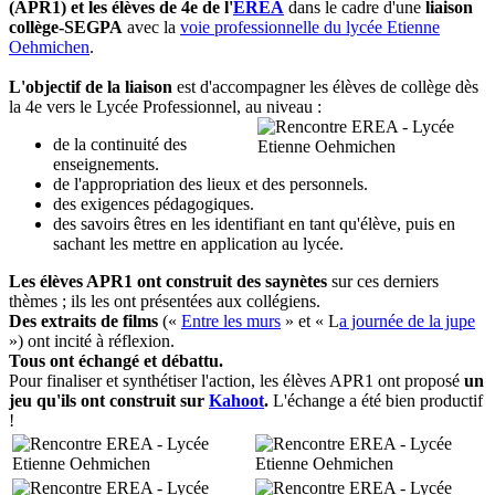
(APR1) et les élèves de 4e de l'
EREA
dans le cadre d'une
liaison
collège-SEGPA
avec la
voie professionnelle du lycée Etienne
Oehmichen
.
L'objectif de la liaison
est d'accompagner les élèves de collège dès
la 4e vers le Lycée Professionnel, au niveau :
de la continuité des
enseignements.
de l'appropriation des lieux et des personnels.
des exigences pédagogiques.
des savoirs êtres en les identifiant en tant qu'élève, puis en
sachant les mettre en application au lycée.
Les élèves APR1 ont construit des saynètes
sur ces derniers
thèmes ; ils les ont présentées aux collégiens.
Des extraits de films
(«
Entre les murs
» et « L
a journée de la jupe
») ont incité à réflexion.
Tous ont échangé et débattu.
Pour finaliser et synthétiser l'action, les élèves APR1 ont proposé
un
jeu qu'ils ont construit sur
Kahoot
.
L'échange a été bien productif
!