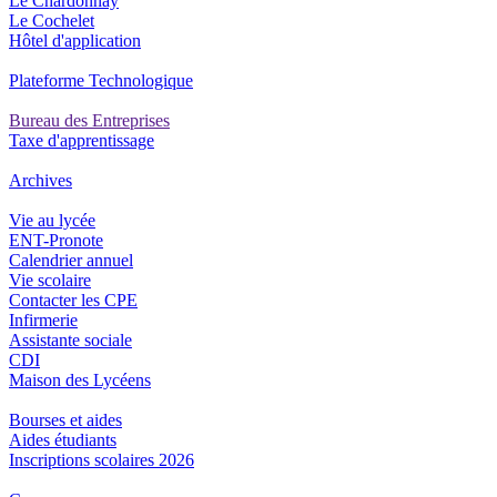
Le Chardonnay
Le Cochelet
Hôtel d'application
Plateforme Technologique
Bureau des Entreprises
Taxe d'apprentissage
Archives
Vie au lycée
ENT-Pronote
Calendrier annuel
Vie scolaire
Contacter les CPE
Infirmerie
Assistante sociale
CDI
Maison des Lycéens
Bourses et aides
Aides étudiants
Inscriptions scolaires 2026