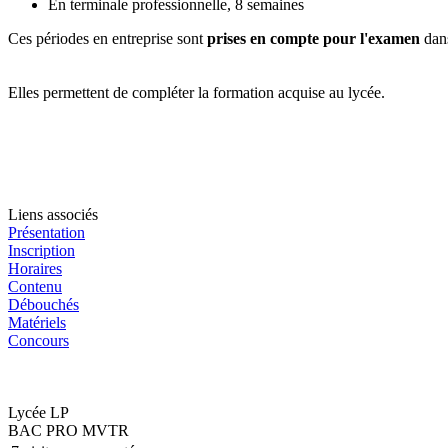
En terminale professionnelle, 8 semaines
Ces périodes en entreprise sont
prises en compte pour l'examen
dans
Elles permettent de compléter la formation acquise au lycée.
Liens associés
Présentation
Inscription
Horaires
Contenu
Débouchés
Matériels
Concours
Lycée LP
BAC PRO MVTR