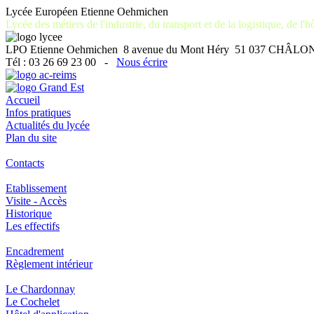
Lycée Européen Etienne Oehmichen
Lycée des métiers de l'industrie, du transport et de la logistique, de l'hô
LPO Etienne Oehmichen 8 avenue du Mont Héry 51 037 CH
Tél : 03 26 69 23 00 -
Nous écrire
Accueil
Infos pratiques
Actualités du lycée
Plan du site
Contacts
Etablissement
Visite - Accès
Historique
Les effectifs
Encadrement
Règlement intérieur
Le Chardonnay
Le Cochelet