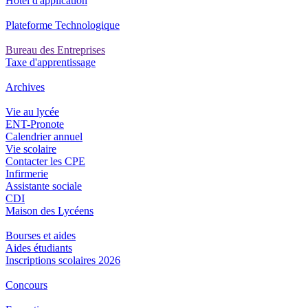
Hôtel d'application
Plateforme Technologique
Bureau des Entreprises
Taxe d'apprentissage
Archives
Vie au lycée
ENT-Pronote
Calendrier annuel
Vie scolaire
Contacter les CPE
Infirmerie
Assistante sociale
CDI
Maison des Lycéens
Bourses et aides
Aides étudiants
Inscriptions scolaires 2026
Concours