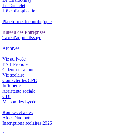
Le Chardonnay
Le Cochelet
Hôtel d'application
Plateforme Technologique
Bureau des Entreprises
Taxe d'apprentissage
Archives
Vie au lycée
ENT-Pronote
Calendrier annuel
Vie scolaire
Contacter les CPE
Infirmerie
Assistante sociale
CDI
Maison des Lycéens
Bourses et aides
Aides étudiants
Inscriptions scolaires 2026