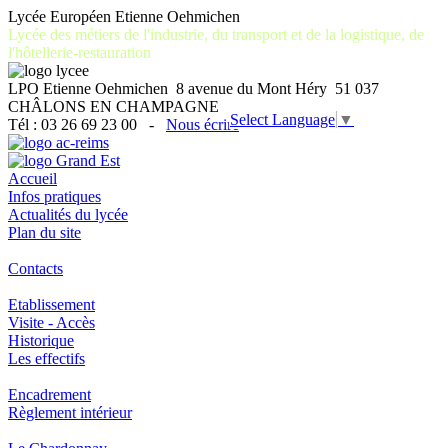
Lycée Européen Etienne Oehmichen
Lycée des métiers de l'industrie, du transport et de la logistique, de
l'hôtellerie-restauration
LPO Etienne Oehmichen 8 avenue du Mont Héry 51 037
CHÂLONS EN CHAMPAGNE
Select Language
▼
Tél : 03 26 69 23 00 -
Nous écrire
Accueil
Infos pratiques
Actualités du lycée
Plan du site
Contacts
Etablissement
Visite - Accès
Historique
Les effectifs
Encadrement
Règlement intérieur