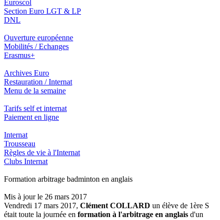
Euroscol
Section Euro LGT & LP
DNL
Ouverture européenne
Mobilités / Echanges
Erasmus+
Archives Euro
Restauration / Internat
Menu de la semaine
Tarifs self et internat
Paiement en ligne
Internat
Trousseau
Règles de vie à l'Internat
Clubs Internat
Formation arbitrage badminton en anglais
Mis à jour le 26 mars 2017
Vendredi 17 mars 2017,
Clément COLLARD
un élève de 1ère S
était toute la journée en
formation à l'arbitrage en anglais
d'un