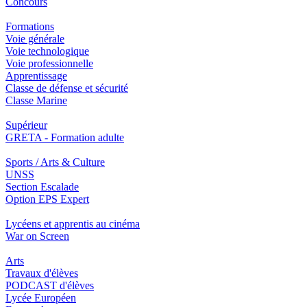
Concours
Formations
Voie générale
Voie technologique
Voie professionnelle
Apprentissage
Classe de défense et sécurité
Classe Marine
Supérieur
GRETA - Formation adulte
Sports / Arts & Culture
UNSS
Section Escalade
Option EPS Expert
Lycéens et apprentis au cinéma
War on Screen
Arts
Travaux d'élèves
PODCAST d'élèves
Lycée Européen