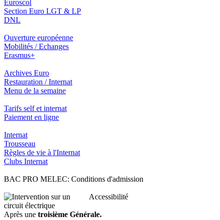
Euroscol
Section Euro LGT & LP
DNL
Ouverture européenne
Mobilités / Echanges
Erasmus+
Archives Euro
Restauration / Internat
Menu de la semaine
Tarifs self et internat
Paiement en ligne
Internat
Trousseau
Règles de vie à l'Internat
Clubs Internat
BAC PRO MELEC: Conditions d'admission
Accessibilité
Après une
troisième Générale.