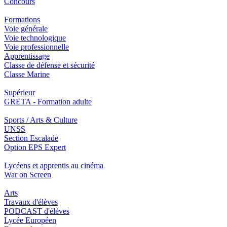
Concours
Formations
Voie générale
Voie technologique
Voie professionnelle
Apprentissage
Classe de défense et sécurité
Classe Marine
Supérieur
GRETA - Formation adulte
Sports / Arts & Culture
UNSS
Section Escalade
Option EPS Expert
Lycéens et apprentis au cinéma
War on Screen
Arts
Travaux d'élèves
PODCAST d'élèves
Lycée Européen