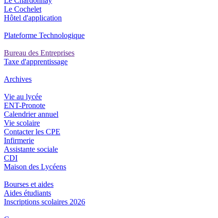
Le Chardonnay
Le Cochelet
Hôtel d'application
Plateforme Technologique
Bureau des Entreprises
Taxe d'apprentissage
Archives
Vie au lycée
ENT-Pronote
Calendrier annuel
Vie scolaire
Contacter les CPE
Infirmerie
Assistante sociale
CDI
Maison des Lycéens
Bourses et aides
Aides étudiants
Inscriptions scolaires 2026