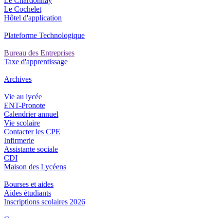
Le Chardonnay
Le Cochelet
Hôtel d'application
Plateforme Technologique
Bureau des Entreprises
Taxe d'apprentissage
Archives
Vie au lycée
ENT-Pronote
Calendrier annuel
Vie scolaire
Contacter les CPE
Infirmerie
Assistante sociale
CDI
Maison des Lycéens
Bourses et aides
Aides étudiants
Inscriptions scolaires 2026