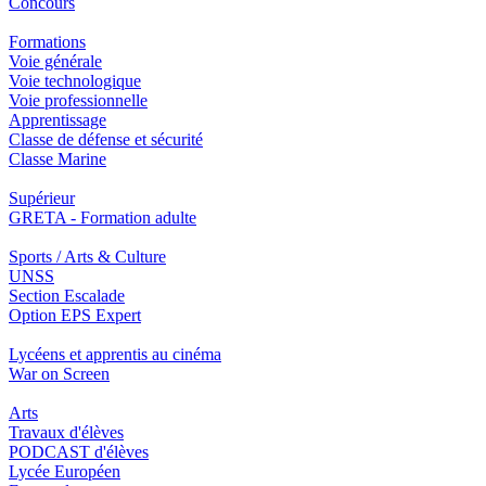
Concours
Formations
Voie générale
Voie technologique
Voie professionnelle
Apprentissage
Classe de défense et sécurité
Classe Marine
Supérieur
GRETA - Formation adulte
Sports / Arts & Culture
UNSS
Section Escalade
Option EPS Expert
Lycéens et apprentis au cinéma
War on Screen
Arts
Travaux d'élèves
PODCAST d'élèves
Lycée Européen