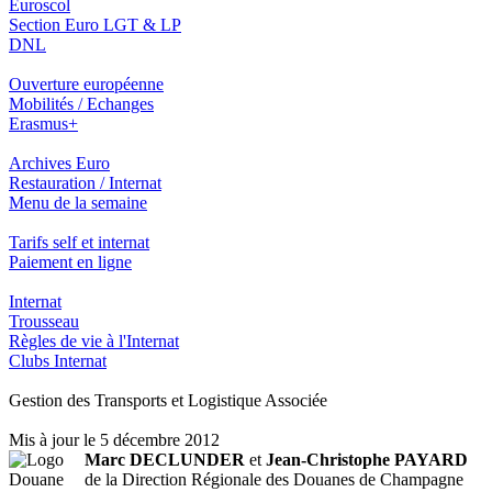
Euroscol
Section Euro LGT & LP
DNL
Ouverture européenne
Mobilités / Echanges
Erasmus+
Archives Euro
Restauration / Internat
Menu de la semaine
Tarifs self et internat
Paiement en ligne
Internat
Trousseau
Règles de vie à l'Internat
Clubs Internat
Gestion des Transports et Logistique Associée
Mis à jour le 5 décembre 2012
Marc DECLUNDER
et
Jean-Christophe PAYARD
de la Direction Régionale des Douanes de Champagne