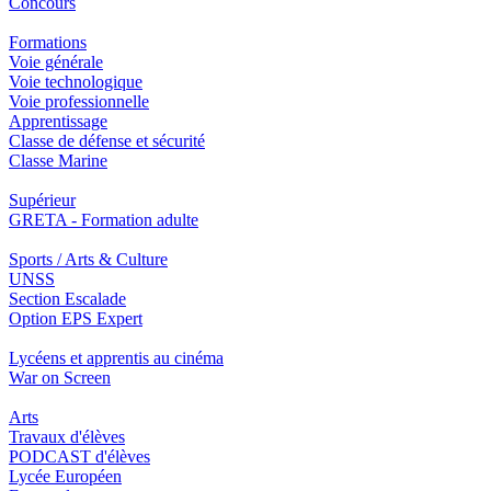
Concours
Formations
Voie générale
Voie technologique
Voie professionnelle
Apprentissage
Classe de défense et sécurité
Classe Marine
Supérieur
GRETA - Formation adulte
Sports / Arts & Culture
UNSS
Section Escalade
Option EPS Expert
Lycéens et apprentis au cinéma
War on Screen
Arts
Travaux d'élèves
PODCAST d'élèves
Lycée Européen