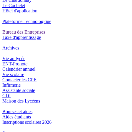
Le Chardonnay
Le Cochelet
Hôtel d'application
Plateforme Technologique
Bureau des Entreprises
Taxe d'apprentissage
Archives
Vie au lycée
ENT-Pronote
Calendrier annuel
Vie scolaire
Contacter les CPE
Infirmerie
Assistante sociale
CDI
Maison des Lycéens
Bourses et aides
Aides étudiants
Inscriptions scolaires 2026