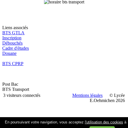
Liens associés
BTS GTLA
Inscription
Débouchés
Cadre d'études
Douane
BTS CPRP
Post Bac
BTS Transport
3 visiteurs connectés
Mentions légales
© Lycée
E.Oehmichen 2026
En poursuivant votre navigation, vous acceptez
l'utilisation des cookies
à