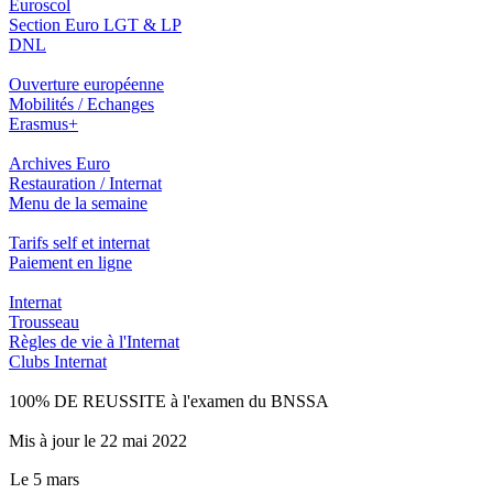
Euroscol
Section Euro LGT & LP
DNL
Ouverture européenne
Mobilités / Echanges
Erasmus+
Archives Euro
Restauration / Internat
Menu de la semaine
Tarifs self et internat
Paiement en ligne
Internat
Trousseau
Règles de vie à l'Internat
Clubs Internat
100% DE REUSSITE à l'examen du BNSSA
Mis à jour le 22 mai 2022
Le 5 mars