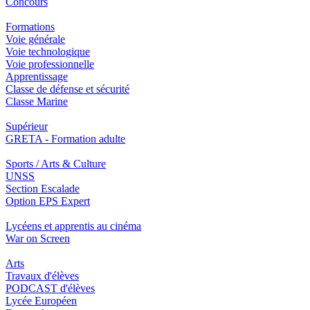
Concours
Formations
Voie générale
Voie technologique
Voie professionnelle
Apprentissage
Classe de défense et sécurité
Classe Marine
Supérieur
GRETA - Formation adulte
Sports / Arts & Culture
UNSS
Section Escalade
Option EPS Expert
Lycéens et apprentis au cinéma
War on Screen
Arts
Travaux d'élèves
PODCAST d'élèves
Lycée Européen