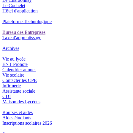
Le Chardonnay
Le Cochelet
Hôtel d'application
Plateforme Technologique
Bureau des Entreprises
Taxe d'apprentissage
Archives
Vie au lycée
ENT-Pronote
Calendrier annuel
Vie scolaire
Contacter les CPE
Infirmerie
Assistante sociale
CDI
Maison des Lycéens
Bourses et aides
Aides étudiants
Inscriptions scolaires 2026