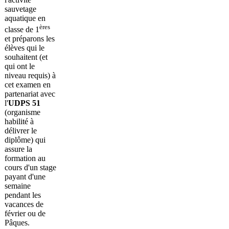
sauvetage
aquatique en
ères
classe de 1
et préparons les
élèves qui le
souhaitent (et
qui ont le
niveau requis) à
cet examen en
partenariat avec
l'
UDPS 51
(organisme
habilité à
délivrer le
diplôme) qui
assure la
formation au
cours d'un stage
payant d'une
semaine
pendant les
vacances de
février ou de
Pâques.