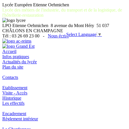
Lycée Européen Etienne Oehmichen
Lycée des métiers de l'industrie, du transport et de la logistique, de
l'hôtellerie-restauration
LPO Etienne Oehmichen 8 avenue du Mont Héry 51 037
CHÂLONS EN CHAMPAGNE
Select Language
▼
Tél : 03 26 69 23 00 -
Nous écrire
Accueil
Infos pratiques
Actualités du lycée
Plan du site
Contacts
Etablissement
Visite - Accès
Historique
Les effectifs
Encadrement
Règlement intérieur