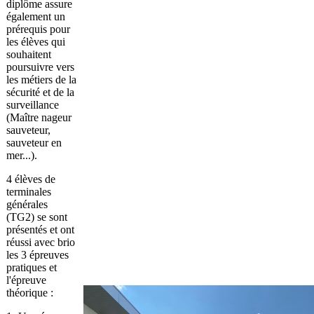
diplôme assure
également un
prérequis pour
les élèves qui
souhaitent
poursuivre vers
les métiers de la
sécurité et de la
surveillance
(Maître nageur
sauveteur,
sauveteur en
mer...).
4 élèves de
terminales
générales
(TG2) se sont
présentés et ont
réussi avec brio
les 3 épreuves
pratiques et
l'épreuve
théorique :