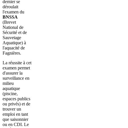
dernier se
déroulait
l'examen du
BNSSA
(Brevet
National de
Sécurité et de
Sauvetage
Aquatique) à
l'aquacité de
Fagnières.
La réussite à cet
examen permet
d'assurer la
surveillance en
milieu
aquatique
(piscine,
espaces publics
ou privés) et de
trouver un
emploi en tant
que saisonnier
ou en CDI. Le