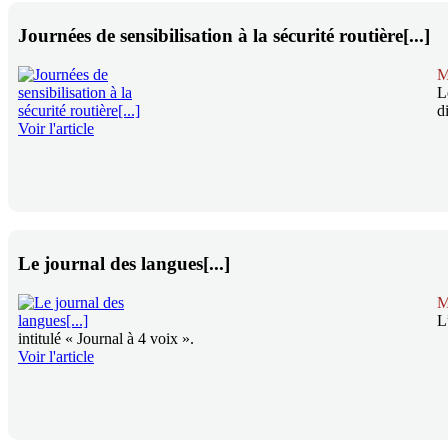
Journées de sensibilisation à la sécurité routière[...]
M
L
d
Voir l'article
Le journal des langues[...]
M
L
intitulé « Journal à 4 voix ».
Voir l'article