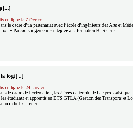
[...]
is en ligne le 7 février
ans le cadre d’un partenariat avec l’école d’ingénieurs des Arts et M
ption « Parcours ingénieur » intégrée à la formation BTS cprp.
a logi[...]
is en ligne le 24 janvier
ans le cadre de l’orientation, les élèves de terminale bac pro logistiq
t les étudiants et apprentis en BTS GTLA (Gestion des Transports et Logi
atinée du 15 janvier.