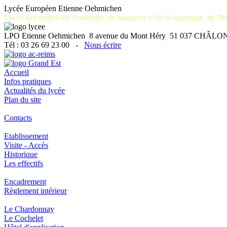
Lycée Européen Etienne Oehmichen
Lycée des métiers de l'industrie, du transport et de la logistique, de l'hô
LPO Etienne Oehmichen 8 avenue du Mont Héry 51 037 CH
Tél : 03 26 69 23 00 -
Nous écrire
Accueil
Infos pratiques
Actualités du lycée
Plan du site
Contacts
Etablissement
Visite - Accès
Historique
Les effectifs
Encadrement
Règlement intérieur
Le Chardonnay
Le Cochelet