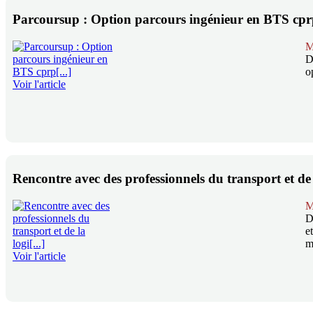
Parcoursup : Option parcours ingénieur en BTS cprp
M
D
o
Voir l'article
Rencontre avec des professionnels du transport et de l
M
D
e
m
Voir l'article