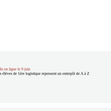
is en ligne le 9 juin
es élèves de 1ère logistique repensent un entrepôt de A à Z