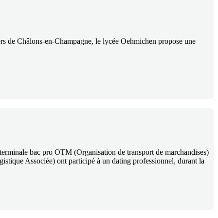
étiers de Châlons-en-Champagne, le lycée Oehmichen propose une
ue, terminale bac pro OTM (Organisation de transport de marchandises)
stique Associée) ont participé à un dating professionnel, durant la