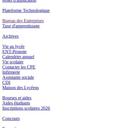
Hôtel d'application
Plateforme Technologique
Bureau des Entreprises
Taxe d'apprentissage
Archives
Vie au lycée
ENT-Pronote
Calendrier annuel
Vie scolaire
Contacter les CPE
Infirmerie
Assistante sociale
CDI
Maison des Lycéens
Bourses et aides
Aides étudiants
Inscriptions scolaires 2026
Concours