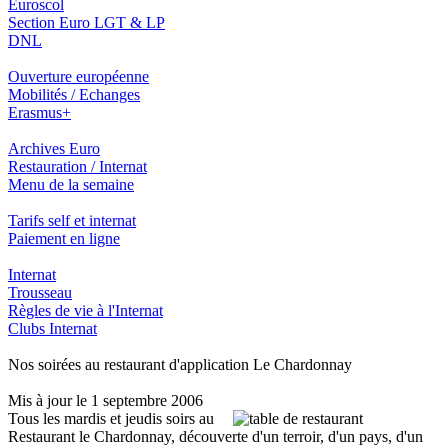
Euroscol
Section Euro LGT & LP
DNL
Ouverture européenne
Mobilités / Echanges
Erasmus+
Archives Euro
Restauration / Internat
Menu de la semaine
Tarifs self et internat
Paiement en ligne
Internat
Trousseau
Règles de vie à l'Internat
Clubs Internat
Nos soirées au restaurant d'application Le Chardonnay
Mis à jour le 1 septembre 2006
Tous les mardis et jeudis soirs au
Restaurant le Chardonnay, découverte d'un terroir, d'un pays, d'un