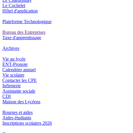
Le Chardonnay
Le Cochelet
Hôtel d'application
Plateforme Technologique
Bureau des Entreprises
Taxe d'apprentissage
Archives
Vie au lycée
ENT-Pronote
Calendrier annuel
Vie scolaire
Contacter les CPE
Infirmerie
Assistante sociale
CDI
Maison des Lycéens
Bourses et aides
Aides étudiants
Inscriptions scolaires 2026