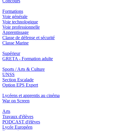
Concours
Formations
Voie générale
Voie technologique
Voie professionnelle
Apprentissage
Classe de défense et sécurité
Classe Marine
Supérieur
GRETA - Formation adulte
Sports / Arts & Culture
UNSS
Section Escalade
Option EPS Expert
Lycéens et apprentis au cinéma
War on Screen
Arts
Travaux d'élèves
PODCAST d'élèves
Lycée Européen